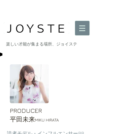
​楽しい才能が集まる場所、ジョイステ
PRODUCER
​平田未来
MIKU HIRATA
読者モデル・インフルエンサーPR