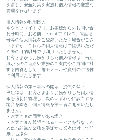
を講じ、安全対策を実施し個人情報の厳重な
管理を行ないます。
個人情報の利用目的
本ウェブサイトでは、お客様からのお問い合
わせ時に、お名前、e-mailアドレス、電話番
号等の個人情報をご登録いただく場合がござ
いますが、これらの個人情報はご提供いただ
く際の目的以外では利用いたしません。
お客さまからお預かりした個人情報は、当組
織からのご連絡や業務のご案内やご質問に対
する回答として、電子メールや資料のご送付
に利用いたします。
個人情報の第三者への開示・提供の禁止
当組織は、お客さまよりお預かりした個人情
報を適切に管理し、次のいずれかに該当する
場合を除き、個人情報を第三者に開示いたし
ません。
・お客さまの同意がある場合
・お客さまが希望されるサービスを行なうた
めに当組織が業務を委託する業者に対して開
示する場合
・法令に基づき開示することが必要である場