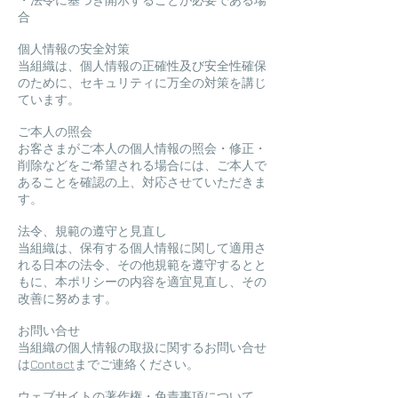
合
個人情報の安全対策
当組織は、個人情報の正確性及び安全性確保
のために、セキュリティに万全の対策を講じ
ています。
ご本人の照会
お客さまがご本人の個人情報の照会・修正・
削除などをご希望される場合には、ご本人で
あることを確認の上、対応させていただきま
す。
法令、規範の遵守と見直し
当組織は、保有する個人情報に関して適用さ
れる日本の法令、その他規範を遵守するとと
もに、本ポリシーの内容を適宜見直し、その
改善に努めます。
お問い合せ
当組織の個人情報の取扱に関するお問い合せ
は
Contact
までご連絡ください。
ウェブサイトの著作権・免責事項について