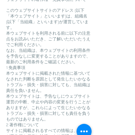
このウェブサイトサイトのアドレス (以下
「本ウェブサイト」といいます)は、組織名
(以下「当組織」といいます)が運営していま
す。
本ウェブサイトを利用される前に以下の注意
点をお読みいただき、ご了解いただいたうえ
でご利用ください。
なお、当組織は、本ウェブサイトの利用条件
を予告なしに変更することがありますので、
最新のご利用条件をご確認ください。
1.免責事項
本ウェブサイトに掲載された情報に基づいて
なされた判断を原因として発生したいかなる
トラブル・損失・損害に対しても、当組織は
責任を負いません。
本ウェブサイトは、予告なしにウェブサイト
運営の中断、中止や内容の変更を行うことが
ありますが、これらによって生じたいかなる
トラブル・損失・損害に対しても責任を負う
ものではありません。
2.著作権について
サイトに掲載されるすべての情報は、当組織